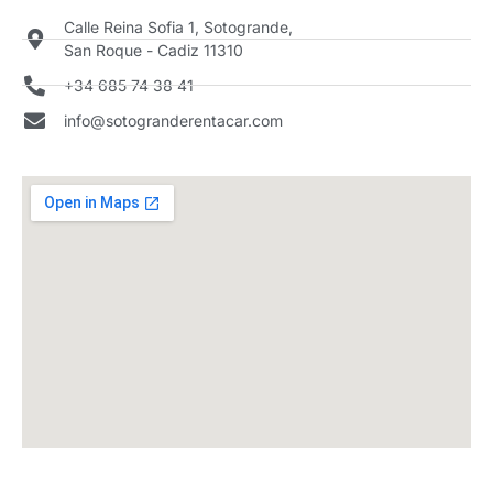
Calle Reina Sofia 1, Sotogrande,
San Roque - Cadiz 11310
+34 685 74 38 41
info@sotogranderentacar.com