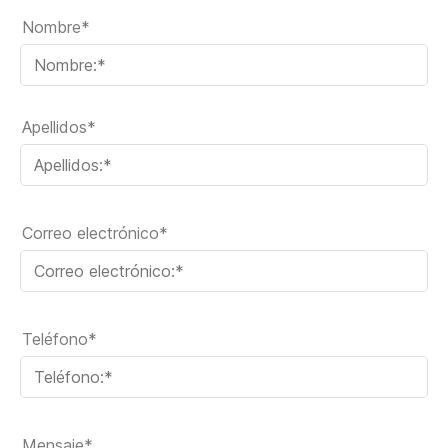
Nombre*
Apellidos*
Correo electrónico*
Teléfono*
Mensaje*