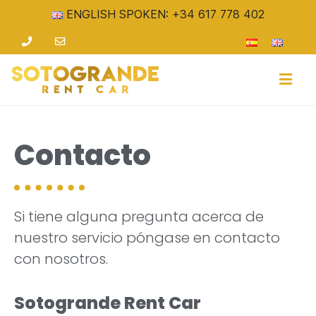
ENGLISH SPOKEN: +34 617 778 402
Contacto
Si tiene alguna pregunta acerca de
nuestro servicio póngase en contacto
con nosotros.
Sotogrande Rent Car